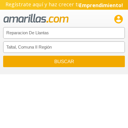
Regístrate aquí y haz crecer tu
Emprendimiento!
