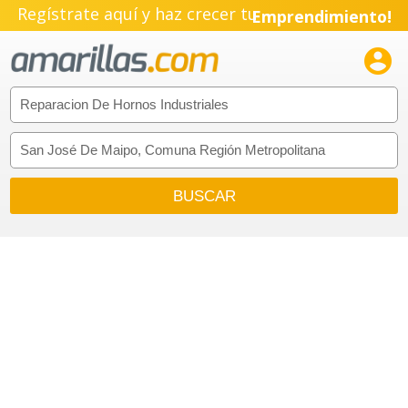
Regístrate aquí y haz crecer tu
Emprendimiento!
