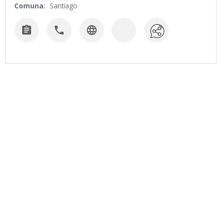
Comuna:
Santiago


