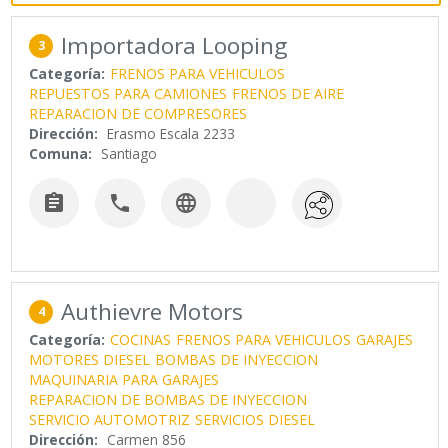
Importadora Looping
3
Categoría:
FRENOS PARA VEHICULOS
REPUESTOS PARA CAMIONES
FRENOS DE AIRE
REPARACION DE COMPRESORES
Dirección:
Erasmo Escala 2233
Comuna:
Santiago



Authievre Motors
4
Categoría:
COCINAS
FRENOS PARA VEHICULOS
GARAJES
MOTORES DIESEL
BOMBAS DE INYECCION
MAQUINARIA PARA GARAJES
REPARACION DE BOMBAS DE INYECCION
SERVICIO AUTOMOTRIZ
SERVICIOS DIESEL
Dirección:
Carmen 856