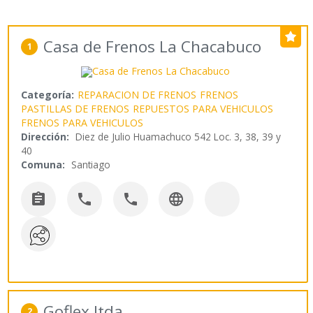
Casa de Frenos La Chacabuco
1
Categoría:
REPARACION DE FRENOS
FRENOS
PASTILLAS DE FRENOS
REPUESTOS PARA VEHICULOS
FRENOS PARA VEHICULOS
Dirección:
Diez de Julio Huamachuco 542 Loc. 3, 38, 39 y
40
Comuna:
Santiago




Goflex ltda
2