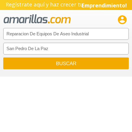
Regístrate aquí y haz crecer tu
Emprendimiento!
