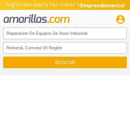
Regístrate aquí y haz crecer tu
Emprendimiento!
