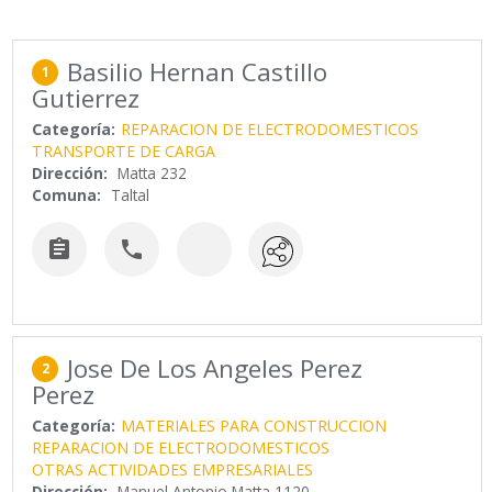
Basilio Hernan Castillo
1
Gutierrez
Categoría:
REPARACION DE ELECTRODOMESTICOS
TRANSPORTE DE CARGA
Dirección:
Matta 232
Comuna:
Taltal


Jose De Los Angeles Perez
2
Perez
Categoría:
MATERIALES PARA CONSTRUCCION
REPARACION DE ELECTRODOMESTICOS
OTRAS ACTIVIDADES EMPRESARIALES
Dirección:
Manuel Antonio Matta 1120