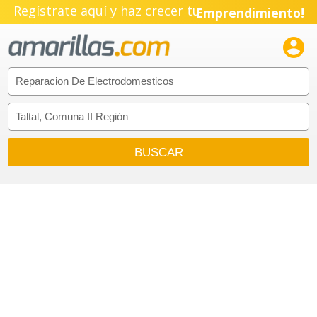
Regístrate aquí y haz crecer tu
Emprendimiento!
