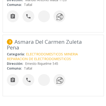
Comuna:
Taltal


Asmara Del Carmen Zuleta
3
Pena
Categoría:
ELECTRODOMESTICOS
MINERIA
REPARACION DE ELECTRODOMESTICOS
Dirección:
Ernesto Riquelme 545
Comuna:
Taltal

