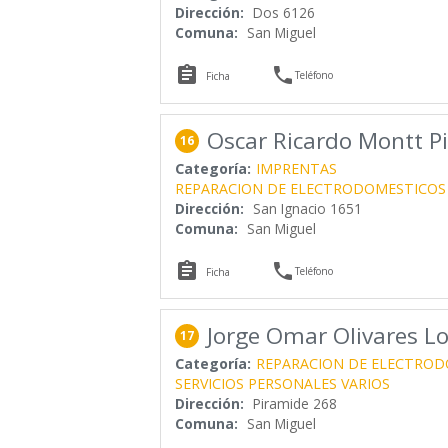
Dirección:
Dos 6126
Comuna:
San Miguel


Teléfono
Ficha
Oscar Ricardo Montt P
16
Categoría:
IMPRENTAS
REPARACION DE ELECTRODOMESTICOS
Dirección:
San Ignacio 1651
Comuna:
San Miguel


Teléfono
Ficha
Jorge Omar Olivares Lo
17
Categoría:
REPARACION DE ELECTROD
SERVICIOS PERSONALES VARIOS
Dirección:
Piramide 268
Comuna:
San Miguel