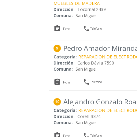
MUEBLES DE MADERA
Dirección:
Tocornal 2439
Comuna:
San Miguel


Teléfono
Ficha
Pedro Amador Mirand
9
Categoría:
REPARACION DE ELECTROD
Dirección:
Carlos Dávila 7590
Comuna:
San Miguel


Teléfono
Ficha
Alejandro Gonzalo Roa
10
Categoría:
REPARACION DE ELECTROD
Dirección:
Corelli 3374
Comuna:
San Miguel


Teléfono
Ficha