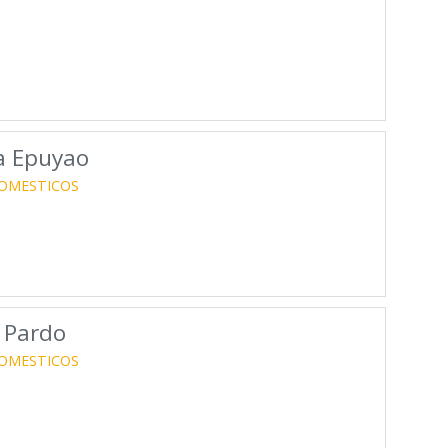
a Epuyao
OMESTICOS
 Pardo
OMESTICOS