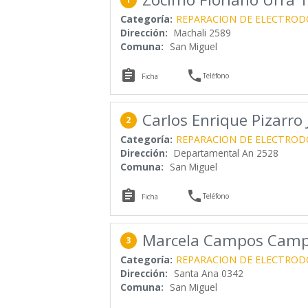
Categoría:
REPARACION DE ELECTROD
Dirección:
Machali 2589
Comuna:
San Miguel


Teléfono
Ficha
Carlos Enrique Pizarro
2
Categoría:
REPARACION DE ELECTROD
Dirección:
Departamental An 2528
Comuna:
San Miguel


Teléfono
Ficha
Marcela Campos Cam
3
Categoría:
REPARACION DE ELECTROD
Dirección:
Santa Ana 0342
Comuna:
San Miguel