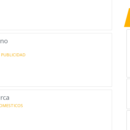
ino
PUBLICIDAD
rca
OMESTICOS