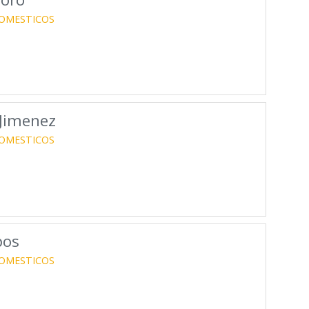
OMESTICOS
 Jimenez
OMESTICOS
pos
OMESTICOS