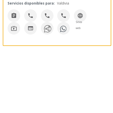
Servicios disponibles para:
Valdivia





Sitios


web