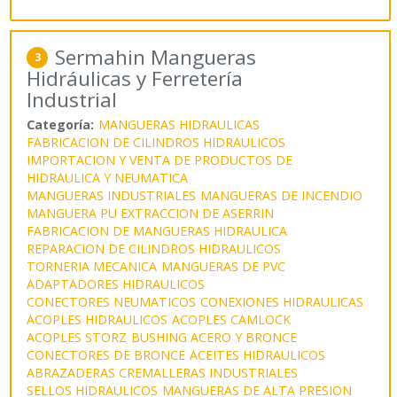
Sermahin Mangueras
3
Hidráulicas y Ferretería
Industrial
Categoría:
MANGUERAS HIDRAULICAS
FABRICACION DE CILINDROS HIDRAULICOS
IMPORTACION Y VENTA DE PRODUCTOS DE
HIDRAULICA Y NEUMATICA
MANGUERAS INDUSTRIALES
MANGUERAS DE INCENDIO
MANGUERA PU EXTRACCION DE ASERRIN
FABRICACION DE MANGUERAS HIDRAULICA
REPARACION DE CILINDROS HIDRAULICOS
TORNERIA MECANICA
MANGUERAS DE PVC
ADAPTADORES HIDRAULICOS
CONECTORES NEUMATICOS
CONEXIONES HIDRAULICAS
ACOPLES HIDRAULICOS
ACOPLES CAMLOCK
ACOPLES STORZ
BUSHING ACERO Y BRONCE
CONECTORES DE BRONCE
ACEITES HIDRAULICOS
ABRAZADERAS CREMALLERAS INDUSTRIALES
SELLOS HIDRAULICOS
MANGUERAS DE ALTA PRESION