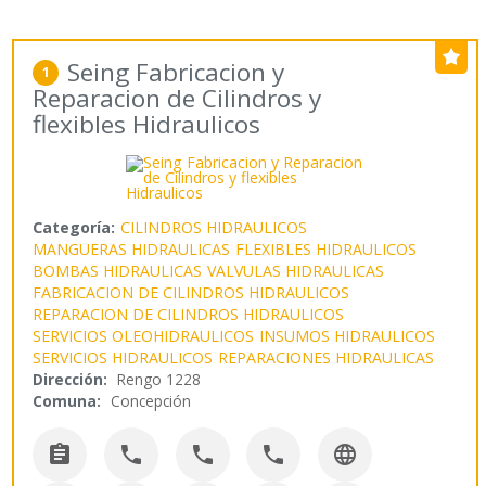
Seing Fabricacion y
1
Reparacion de Cilindros y
flexibles Hidraulicos
Categoría:
CILINDROS HIDRAULICOS
MANGUERAS HIDRAULICAS
FLEXIBLES HIDRAULICOS
BOMBAS HIDRAULICAS
VALVULAS HIDRAULICAS
FABRICACION DE CILINDROS HIDRAULICOS
REPARACION DE CILINDROS HIDRAULICOS
SERVICIOS OLEOHIDRAULICOS
INSUMOS HIDRAULICOS
SERVICIOS HIDRAULICOS
REPARACIONES HIDRAULICAS
Dirección:
Rengo 1228
Comuna:
Concepción




