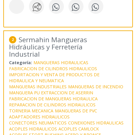
Sermahin Mangueras
2
Hidráulicas y Ferretería
Industrial
Categoría:
MANGUERAS HIDRAULICAS
FABRICACION DE CILINDROS HIDRAULICOS
IMPORTACION Y VENTA DE PRODUCTOS DE
HIDRAULICA Y NEUMATICA
MANGUERAS INDUSTRIALES
MANGUERAS DE INCENDIO
MANGUERA PU EXTRACCION DE ASERRIN
FABRICACION DE MANGUERAS HIDRAULICA
REPARACION DE CILINDROS HIDRAULICOS
TORNERIA MECANICA
MANGUERAS DE PVC
ADAPTADORES HIDRAULICOS
CONECTORES NEUMATICOS
CONEXIONES HIDRAULICAS
ACOPLES HIDRAULICOS
ACOPLES CAMLOCK
ACOPLES STORZ
BUSHING ACERO Y BRONCE