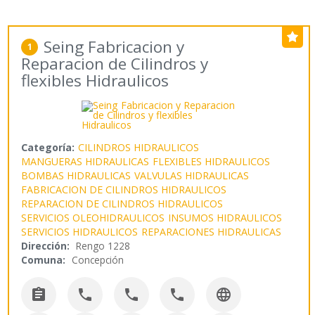
Seing Fabricacion y
1
Reparacion de Cilindros y
flexibles Hidraulicos
Categoría:
CILINDROS HIDRAULICOS
MANGUERAS HIDRAULICAS
FLEXIBLES HIDRAULICOS
BOMBAS HIDRAULICAS
VALVULAS HIDRAULICAS
FABRICACION DE CILINDROS HIDRAULICOS
REPARACION DE CILINDROS HIDRAULICOS
SERVICIOS OLEOHIDRAULICOS
INSUMOS HIDRAULICOS
SERVICIOS HIDRAULICOS
REPARACIONES HIDRAULICAS
Dirección:
Rengo 1228
Comuna:
Concepción




