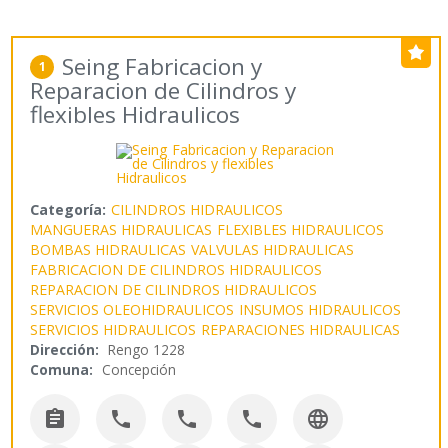
Seing Fabricacion y
1
Reparacion de Cilindros y
flexibles Hidraulicos
Categoría:
CILINDROS HIDRAULICOS
MANGUERAS HIDRAULICAS
FLEXIBLES HIDRAULICOS
BOMBAS HIDRAULICAS
VALVULAS HIDRAULICAS
FABRICACION DE CILINDROS HIDRAULICOS
REPARACION DE CILINDROS HIDRAULICOS
SERVICIOS OLEOHIDRAULICOS
INSUMOS HIDRAULICOS
SERVICIOS HIDRAULICOS
REPARACIONES HIDRAULICAS
Dirección:
Rengo 1228
Comuna:
Concepción




