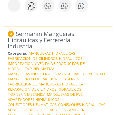
Sermahin Mangueras
2
Hidráulicas y Ferretería
Industrial
Categoría:
MANGUERAS HIDRAULICAS
FABRICACION DE CILINDROS HIDRAULICOS
IMPORTACION Y VENTA DE PRODUCTOS DE
HIDRAULICA Y NEUMATICA
MANGUERAS INDUSTRIALES
MANGUERAS DE INCENDIO
MANGUERA PU EXTRACCION DE ASERRIN
FABRICACION DE MANGUERAS HIDRAULICA
REPARACION DE CILINDROS HIDRAULICOS
TORNERIA MECANICA
MANGUERAS DE PVC
ADAPTADORES HIDRAULICOS
CONECTORES NEUMATICOS
CONEXIONES HIDRAULICAS
ACOPLES HIDRAULICOS
ACOPLES CAMLOCK
ACOPLES STORZ
BUSHING ACERO Y BRONCE