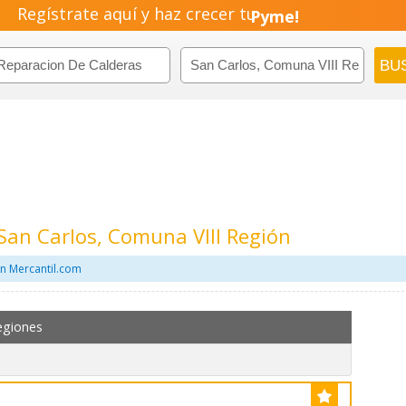
Regístrate aquí y haz crecer tu
Emprendimiento!
San Carlos, Comuna VIII Región
n Mercantil.com
egiones