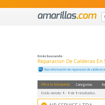
Estás buscando:
Reparacion De Calderas En 
Mas información de reparacion de calderas e
Filtra tu búsqueda:
Categorías
R
Estás viendo:
-
de
resultados.
1
1
1