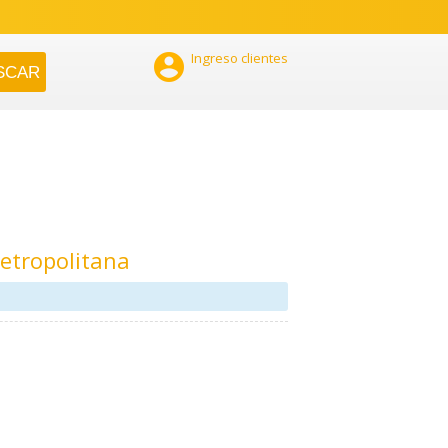

Ingreso clientes
etropolitana