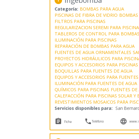
Ingebomba
1
Categoría:
BOMBAS PARA AGUA
PISCINAS DE FIBRA DE VIDRIO
BOMBAS 
FILTROS PARA PISCINAS
REGULARIZACION SEREMI PARA PISCINA
TABLEROS DE CONTROL PARA BOMBAS
ILUMINACIÓN PARA PISCINAS
REPARACIÓN DE BOMBAS PARA AGUA
FUENTES DE AGUA ORNAMENTALES
SA
PROYECTOS HIDRÁULICOS PARA PISCIN
EQUIPOS Y ACCESORIOS PARA PISCINAS
BOQUILLAS PARA FUENTES DE AGUA
EQUIPOS Y ACCESORIOS PARA FUENTES
ILUMINACIÓN PARA FUENTES DE AGUA
QUÍMICOS PARA PISCINAS
FUENTES DE
CALEFACCIÓN PARA PISCINAS SOLAR Y
REVESTIMIENTOS MOSAICOS PARA PISC
Servicios disponibles para:
San Bernar



Teléfono
www.i
Ficha