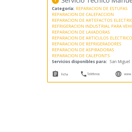
Servicio Técnico Manu
1
Categoría:
REPARACION DE ESTUFAS
REPARACION DE CALEFACCION
REPARACION DE ARTEFACTOS ELECTRI
REFRIGERACION INDUSTRIAL PARA VEH
REPARACION DE LAVADORAS
REPARACION DE ARTICULOS ELECTRIC
REPARACION DE REFRIGERADORES
REPARACION DE ASPIRADORAS
REPARACION DE CALEFONTS
Servicios disponibles para:
San Miguel



Teléfonos
www.s
Ficha