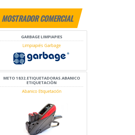
MOSTRADOR COMERCIAL
GARBAGE LIMPIAPIES
Limpiapiés Garbage
METO 1832.ETIQUETADORAS.ABANICO
ETIQUETACIÒN
Abanico Etiquetación