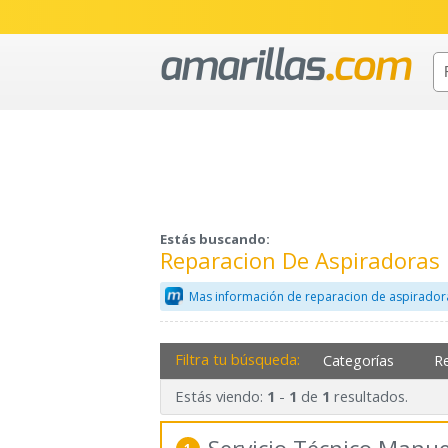
Estás buscando:
Reparacion De Aspiradoras
Mas información de reparacion de aspirador
Filtra tu búsqueda:
Categorías
R
Estás viendo:
-
de
resultados.
1
1
1