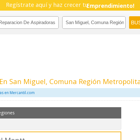
Pyme!
Regístrate aquí y haz crecer tu
Emprendimiento!
 En San Miguel, Comuna Región Metropolit
as en Mercantil.com
egiones