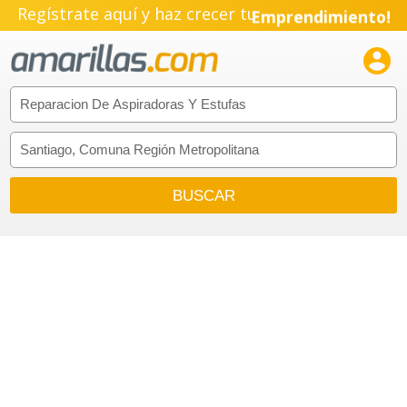
Regístrate aquí y haz crecer tu
Emprendimiento!
