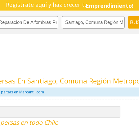
Regístrate aquí y haz crecer tu
Emprendimiento!
ersas En Santiago, Comuna Región Metropo
 persas en Mercantil.com
persas en todo Chile