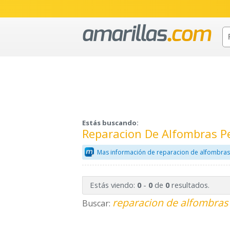
Estás buscando:
Reparacion De Alfombras P
Mas información de reparacion de alfombras
Estás viendo:
-
de
resultados.
0
0
0
reparacion de alfombras 
Buscar: