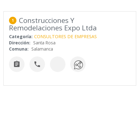
Construcciones Y
1
Remodelaciones Expo Ltda
Categoría:
CONSULTORES DE EMPRESAS
Dirección:
Santa Rosa
Comuna:
Salamanca

