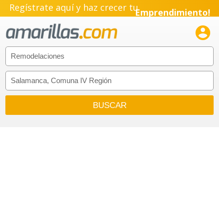
Regístrate aquí y haz crecer tu
Emprendimiento!
