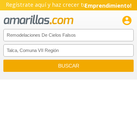
Regístrate aquí y haz crecer tu
Emprendimiento!
