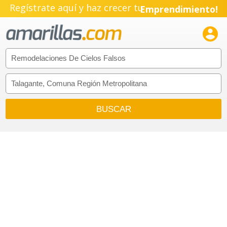
Regístrate aquí y haz crecer tu
Emprendimiento!
