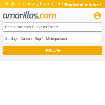
Regístrate aquí y haz crecer tu
Emprendimiento!
