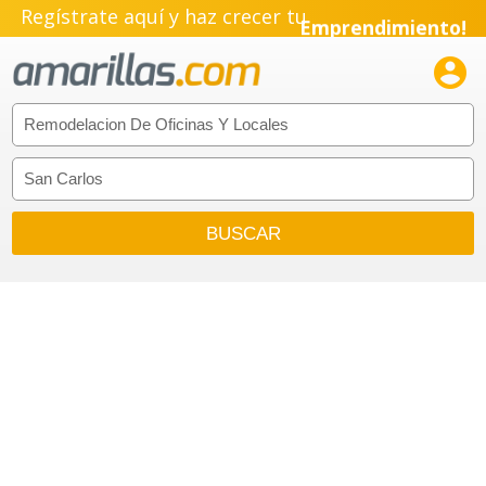
Regístrate aquí y haz crecer tu
Emprendimiento!
