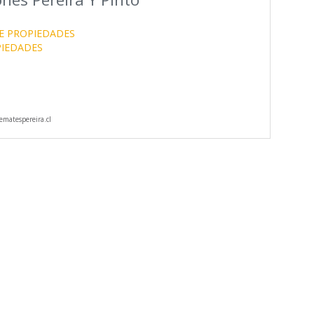
E PROPIEDADES
PIEDADES
matespereira.cl