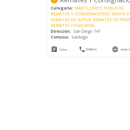
Categoría:
MARTILLEROS PUBLICOS
REMATES Y CONSIGNACIONES
VENTA D
REMATES DE AUTOS
REMATES DE PRO
REMATES CONCURSAL
Dirección:
San Diego 747
Comuna:
Santiago



Teléfono
www.re
Ficha