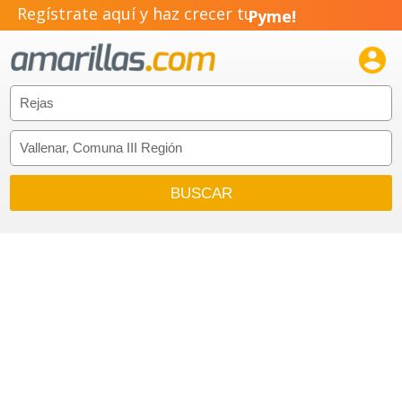
Regístrate aquí y haz crecer tu
Pyme!
Emprendimiento!
