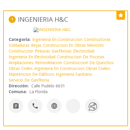
INGENIERIA H&C
1
Categoría:
Ingenieria En Construccion
Constructoras
Soldaduras
Rejas
Construccion En Obras Menores
Construccion
Pinturas
Gasfiterias
Electricidad
Ingenieria En Electricidad
Construccion De Piscinas
Ampliaciones
Remodelacion
Construccion De Quinchos
Obras Civiles
Ingenieria En Construccion
Obras Civiles
Mantencion De Edificios
Ingenieria Sanitaria
Servicio De Gasfiteria
Dirección:
Calle Pudeto 6631
Comuna:
La Florida


