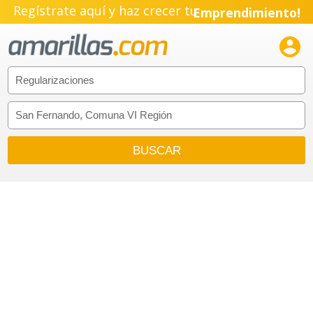
Regístrate aquí y haz crecer tu
Emprendimiento!
