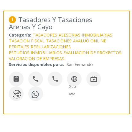
Tasadores Y Tasaciones
1
Arenas Y Cayo
Categoría:
TASADORES
ASESORIAS INMOBILIARIAS
TASACION FISCAL
TASACIONES
AVALUO ONLINE
PERITAJES
REGULARIZACIONES
ESTUDIOS INMOBILIARIOS
EVALUACION DE PROYECTOS
VALORACION DE EMPRESAS
Servicios disponibles para:
San Fernando





Sitios
web