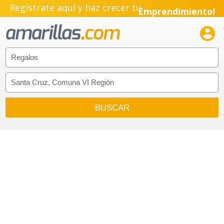
Regístrate aquí y haz crecer tu
Emprendimiento!
