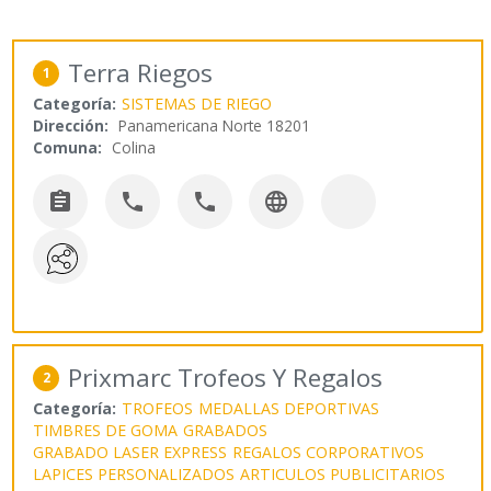
Terra Riegos
1
Categoría:
SISTEMAS DE RIEGO
Dirección:
Panamericana Norte 18201
Comuna:
Colina




Prixmarc Trofeos Y Regalos
2
Categoría:
TROFEOS
MEDALLAS DEPORTIVAS
TIMBRES DE GOMA
GRABADOS
GRABADO LASER EXPRESS
REGALOS CORPORATIVOS
LAPICES PERSONALIZADOS
ARTICULOS PUBLICITARIOS