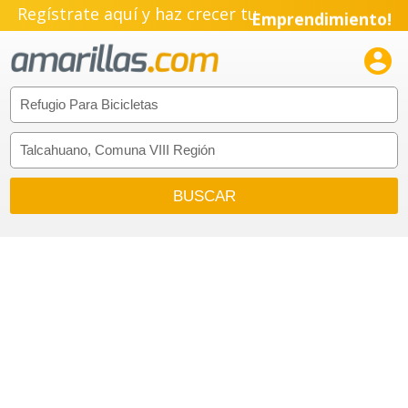
Regístrate aquí y haz crecer tu
Emprendimiento!
