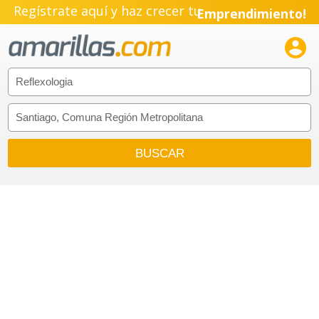
Regístrate aquí y haz crecer tu
Emprendimiento!
