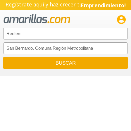
Regístrate aquí y haz crecer tu
Emprendimiento!
