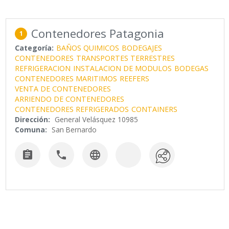
Contenedores Patagonia
1
Categoría:
BAÑOS QUIMICOS
BODEGAJES
CONTENEDORES
TRANSPORTES TERRESTRES
REFRIGERACION
INSTALACION DE MODULOS
BODEGAS
CONTENEDORES MARITIMOS
REEFERS
VENTA DE CONTENEDORES
ARRIENDO DE CONTENEDORES
CONTENEDORES REFRIGERADOS
CONTAINERS
Dirección:
General Velásquez 10985
Comuna:
San Bernardo


