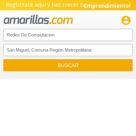
Regístrate aquí y haz crecer tu
Emprendimiento!
