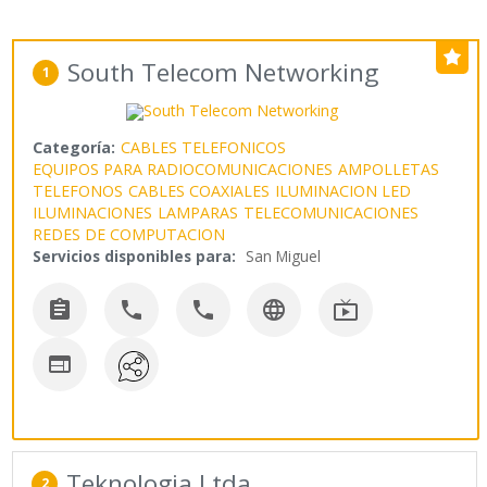
South Telecom Networking
1
Categoría:
CABLES TELEFONICOS
EQUIPOS PARA RADIOCOMUNICACIONES
AMPOLLETAS
TELEFONOS
CABLES COAXIALES
ILUMINACION LED
ILUMINACIONES
LAMPARAS
TELECOMUNICACIONES
REDES DE COMPUTACION
Servicios disponibles para:
San Miguel






Teknologia Ltda.
2