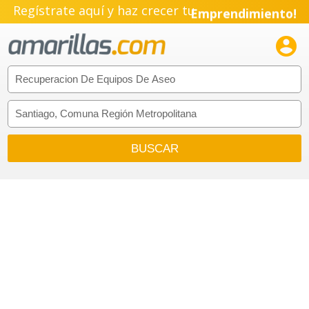
Regístrate aquí y haz crecer tu
Emprendimiento!
