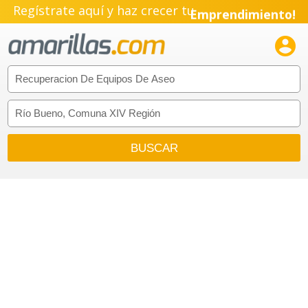
Regístrate aquí y haz crecer tu
Emprendimiento!
