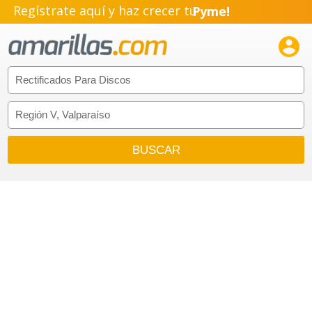
Regístrate aquí y haz crecer tu
Pyme!
Emprendimiento!
