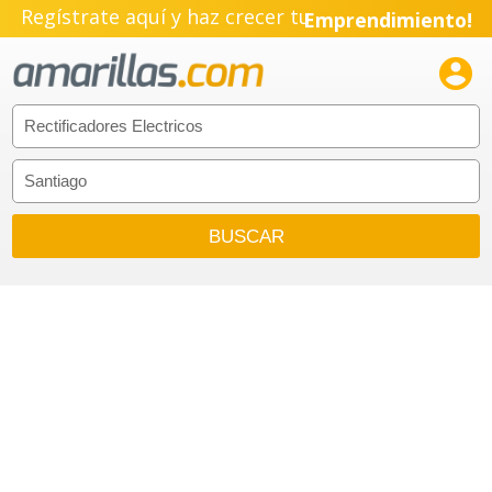
Regístrate aquí y haz crecer tu
Emprendimiento!
