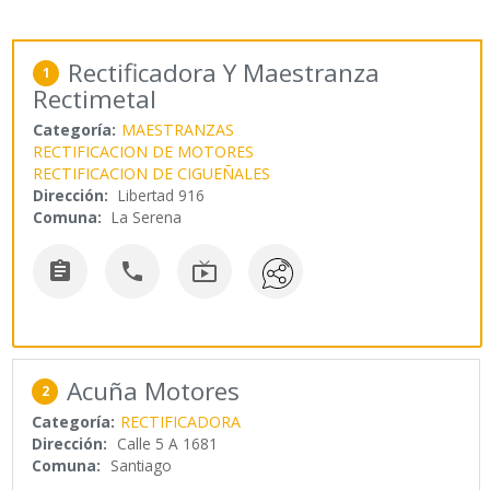
Rectificadora Y Maestranza
1
Rectimetal
Categoría:
MAESTRANZAS
RECTIFICACION DE MOTORES
RECTIFICACION DE CIGUEÑALES
Dirección:
Libertad 916
Comuna:
La Serena



Acuña Motores
2
Categoría:
RECTIFICADORA
Dirección:
Calle 5 A 1681
Comuna:
Santiago