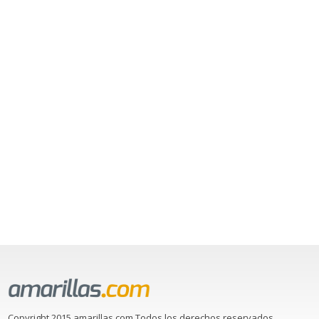
Copyright 2015 amarillas.com Todos los derechos reservados.