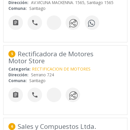
Dirección:
AV.VICUNA MACKENNA. 1565, Santiago 1565
Comuna:
Santiago


Rectificadora de Motores
5
Motor Store
Categoría:
RECTIFICACION DE MOTORES
Dirección:
Serrano 724
Comuna:
Santiago


Sales y Compuestos Ltda.
6