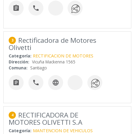


Rectificadora de Motores
3
Olivetti
Categoría:
RECTIFICACION DE MOTORES
Dirección:
Vicuña Mackenna 1565
Comuna:
Santiago



RECTIFICADORA DE
4
MOTORES OLIVETTI S.A
Categoría:
MANTENCION DE VEHICULOS