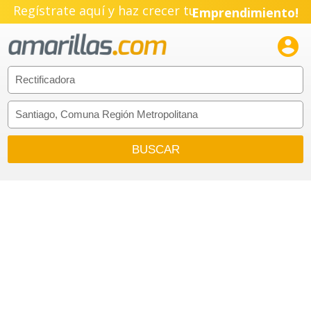
Regístrate aquí y haz crecer tu
Emprendimiento!
