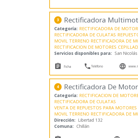
Rectificadora Multimo
3
Categoría:
RECTIFICADORA DE MOTOR
RECTIFICADORA DE CULATAS
REPUESTO
MOVIL TERRENO RECTIFICADORA DE 
RECTIFICACION DE MOTORES
CEPILLA
Servicios disponibles para:
San Nicolás



Teléfono
www.re
Ficha
Rectificadora De Motor
4
Categoría:
RECTIFICACION DE MOTOR
RECTIFICADORA DE CULATAS
VENTA DE REPUESTOS PARA MOTORES
MOVIL TERRENO RECTIFICADORA DE 
Dirección:
Libertad 132
Comuna:
Chillán