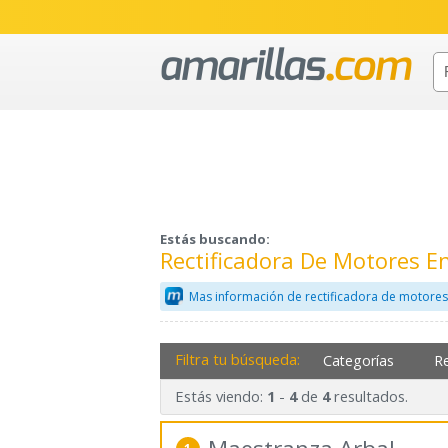
Estás buscando:
Rectificadora De Motores E
Mas información de rectificadora de motores
Filtra tu búsqueda:
Categorías
R
Estás viendo:
-
de
resultados.
1
4
4