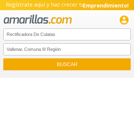
Regístrate aquí y haz crecer tu
Emprendimiento!
