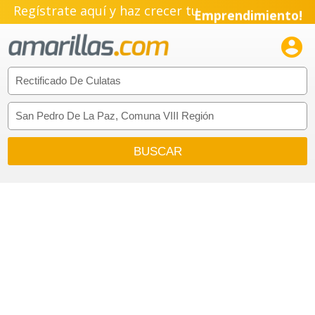
Regístrate aquí y haz crecer tu
Emprendimiento!
