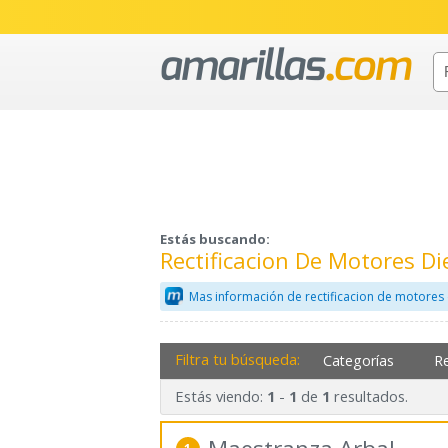
Estás buscando:
Rectificacion De Motores Di
Mas información de rectificacion de motores 
Filtra tu búsqueda:
Categorías
R
Estás viendo:
-
de
resultados.
1
1
1