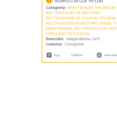
Maestranza Arbal
1
Categoría:
MAESTRANZAS MECANICAS
RECTIFICADORA DE MOTORES
RECTIFICADORA DE CULATAS
PRUEBAS 
RECTIFICACIÓN DE MOTORES DIESEL Y
MAESTRANZAS
RECTIFICACION DE MO
CEPILLADO DE CULATAS
Dirección:
Independencia 2475
Comuna:
Concepción



Teléfono
www.arbal
Ficha