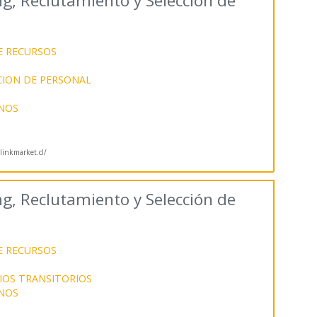
g, Reclutamiento y Selección de
E RECURSOS
CION DE PERSONAL
NOS
inkmarket.cl/
g, Reclutamiento y Selección de
E RECURSOS
CIOS TRANSITORIOS
NOS