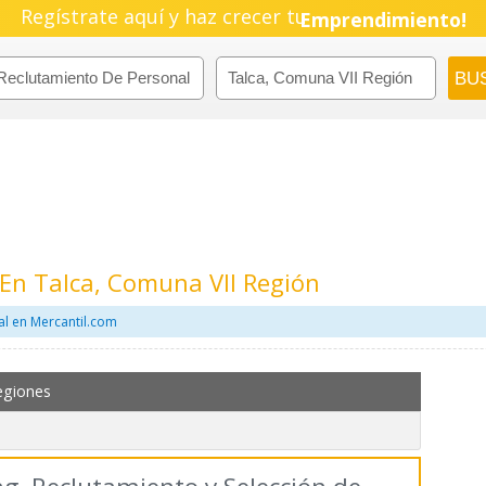
Regístrate aquí y haz crecer tu
Pyme!
Emprendimiento!
En Talca, Comuna VII Región
l en Mercantil.com
egiones