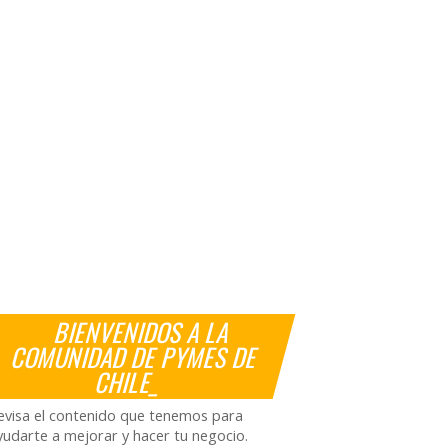
BIENVENIDOS A LA
COMUNIDAD DE PYMES DE
CHILE_
evisa el contenido que tenemos para
yudarte a mejorar y hacer tu negocio.