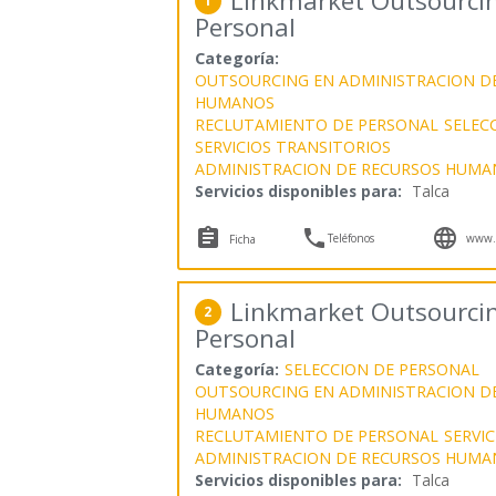
Linkmarket Outsourcin
1
Personal
Categoría:
OUTSOURCING EN ADMINISTRACION D
HUMANOS
RECLUTAMIENTO DE PERSONAL
SELEC
SERVICIOS TRANSITORIOS
ADMINISTRACION DE RECURSOS HUMA
Servicios disponibles para:
Talca



Teléfonos
www.l
Ficha
Linkmarket Outsourcin
2
Personal
Categoría:
SELECCION DE PERSONAL
OUTSOURCING EN ADMINISTRACION D
HUMANOS
RECLUTAMIENTO DE PERSONAL
SERVI
ADMINISTRACION DE RECURSOS HUMA
Servicios disponibles para:
Talca