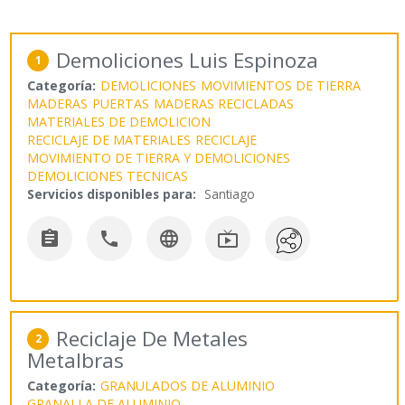
Demoliciones Luis Espinoza
1
Categoría:
DEMOLICIONES
MOVIMIENTOS DE TIERRA
MADERAS
PUERTAS
MADERAS RECICLADAS
MATERIALES DE DEMOLICION
RECICLAJE DE MATERIALES
RECICLAJE
MOVIMIENTO DE TIERRA Y DEMOLICIONES
DEMOLICIONES TECNICAS
Servicios disponibles para:
Santiago




Reciclaje De Metales
2
Metalbras
Categoría:
GRANULADOS DE ALUMINIO
GRANALLA DE ALUMINIO