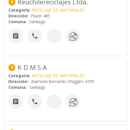
Reuchilereciclajes Ltda.
8
Categoría:
RECICLAJE DE MATERIALES
Dirección:
Placer 485
Comuna:
Santiago


K D M S A
9
Categoría:
RECICLAJE DE MATERIALES
Dirección:
Alameda Bernardo Ohiggins 4709
Comuna:
Santiago

