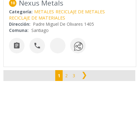
Nexus Metals
10
Categoría:
METALES
RECICLAJE DE METALES
RECICLAJE DE MATERIALES
Dirección:
Padre Miguel De Olivares 1405
Comuna:
Santiago


❯
1
2
3