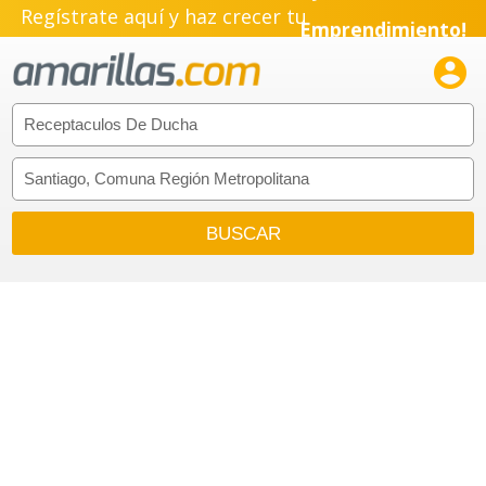
Regístrate aquí y haz crecer tu
Emprendimiento!
