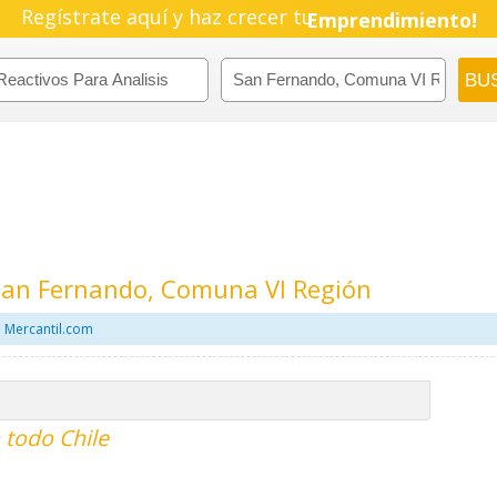
Regístrate aquí y haz crecer tu
Emprendimiento!
 San Fernando, Comuna VI Región
n Mercantil.com
n todo Chile