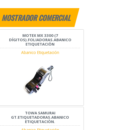
MOSTRADOR COMERCIAL
MOTEX MX 3300 (7
DÍGITOS).FOLIADORAS.ABANICO
ETIQUETACIÒN
Abanico Etiquetación
TOWA SAMURAI
GT.ETIQUETADORAS.ABANICO
ETIQUETACIÒN.
Abanico Etiquetación