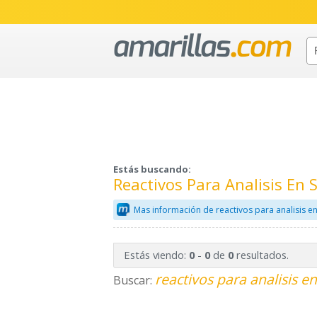
Estás buscando:
Reactivos Para Analisis En
Mas información de reactivos para analisis e
Estás viendo:
-
de
resultados.
0
0
0
reactivos para analisis e
Buscar: