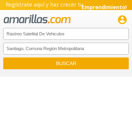
Regístrate aquí y haz crecer tu
Emprendimiento!
