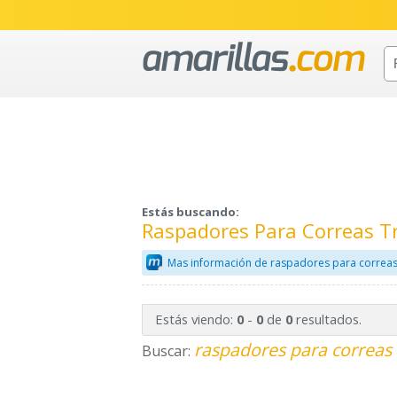
Estás buscando:
Raspadores Para Correas T
Mas información de raspadores para correas
Estás viendo:
-
de
resultados.
0
0
0
raspadores para correas 
Buscar: