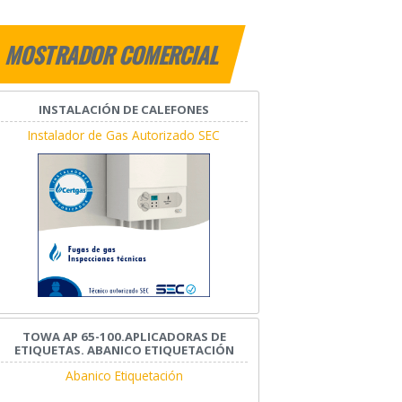
MOSTRADOR COMERCIAL
INSTALACIÓN DE CALEFONES
Instalador de Gas Autorizado SEC
TOWA AP 65-100.APLICADORAS DE
ETIQUETAS. ABANICO ETIQUETACIÓN
Abanico Etiquetación