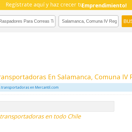
Regístrate aquí y haz crecer tu
Emprendimiento!
ransportadoras En Salamanca, Comuna IV 
 transportadoras en Mercantil.com
transportadoras en todo Chile