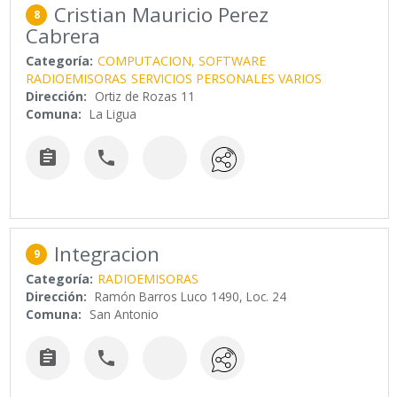
Cristian Mauricio Perez
8
Cabrera
Categoría:
COMPUTACION, SOFTWARE
RADIOEMISORAS
SERVICIOS PERSONALES VARIOS
Dirección:
Ortiz de Rozas 11
Comuna:
La Ligua


Integracion
9
Categoría:
RADIOEMISORAS
Dirección:
Ramón Barros Luco 1490, Loc. 24
Comuna:
San Antonio

