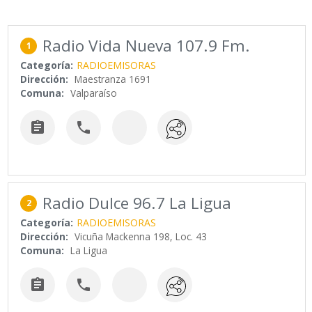
Radio Vida Nueva 107.9 Fm.
1
Categoría:
RADIOEMISORAS
Dirección:
Maestranza 1691
Comuna:
Valparaíso


Radio Dulce 96.7 La Ligua
2
Categoría:
RADIOEMISORAS
Dirección:
Vicuña Mackenna 198, Loc. 43
Comuna:
La Ligua

