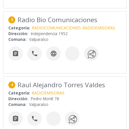
Radio Bio Comunicaciones
3
Categoría:
RADIOCOMUNICACIONES
RADIOEMISORAS
Dirección:
Independencia 1952
Comuna:
Valparaíso



Raul Alejandro Torres Valdes
4
Categoría:
RADIOEMISORAS
Dirección:
Pedro Montt 78
Comuna:
Valparaíso

