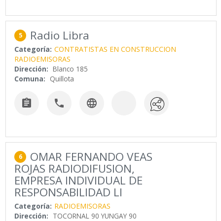
Radio Libra
5
Categoría:
CONTRATISTAS EN CONSTRUCCION
RADIOEMISORAS
Dirección:
Blanco 185
Comuna:
Quillota



OMAR FERNANDO VEAS
6
ROJAS RADIODIFUSION,
EMPRESA INDIVIDUAL DE
RESPONSABILIDAD LI
Categoría:
RADIOEMISORAS
Dirección:
TOCORNAL 90 YUNGAY 90