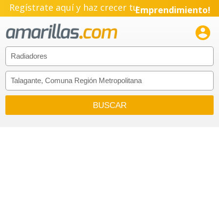
Regístrate aquí y haz crecer tu
Emprendimiento!
