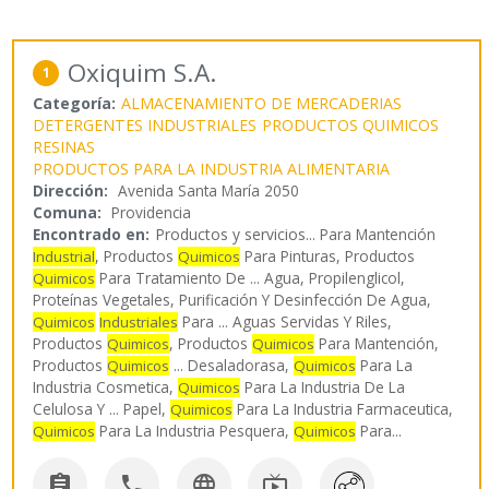
Oxiquim S.A.
1
Categoría:
ALMACENAMIENTO DE MERCADERIAS
DETERGENTES INDUSTRIALES
PRODUCTOS QUIMICOS
RESINAS
PRODUCTOS PARA LA INDUSTRIA ALIMENTARIA
Dirección:
Avenida Santa María 2050
Comuna:
Providencia
Encontrado en:
Productos y servicios...
Para Mantención
, Productos
Para Pinturas, Productos
Industrial
Quimicos
Para Tratamiento De ... Agua, Propilenglicol,
Quimicos
Proteínas Vegetales, Purificación Y Desinfección De Agua,
Para ... Aguas Servidas Y Riles,
Quimicos
Industriales
Productos
, Productos
Para Mantención,
Quimicos
Quimicos
Productos
... Desaladorasa,
Para La
Quimicos
Quimicos
Industria Cosmetica,
Para La Industria De La
Quimicos
Celulosa Y ... Papel,
Para La Industria Farmaceutica,
Quimicos
Para La Industria Pesquera,
Para
...
Quimicos
Quimicos



