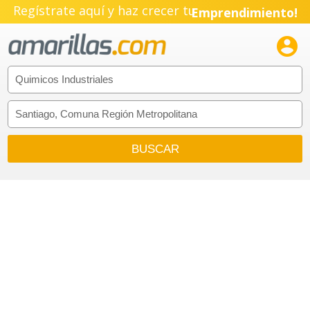
Regístrate aquí y haz crecer tu
Emprendimiento!
