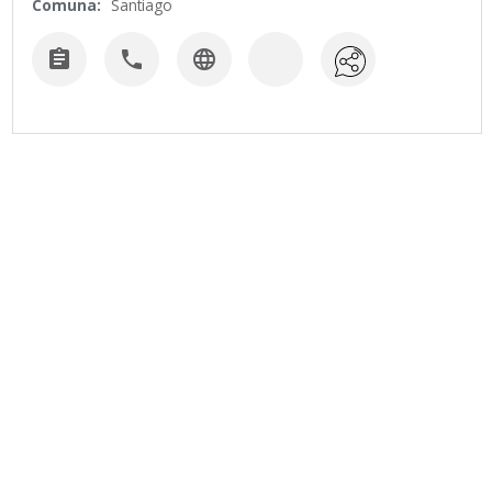
Comuna:
Santiago


