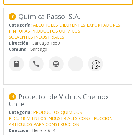
Química Passol S.A.
3
Categoría:
ALCOHOLES
DILUYENTES
EXPORTADORES
PINTURAS
PRODUCTOS QUIMICOS
SOLVENTES INDUSTRIALES
Dirección:
Santiago 1550
Comuna:
Santiago



Protector de Vidrios Chemox
4
Chile
Categoría:
PRODUCTOS QUIMICOS
RECUBRIMIENTOS INDUSTRIALES
CONSTRUCCION
ARTICULOS PARA CONSTRUCCION
Dirección:
Herrera 644