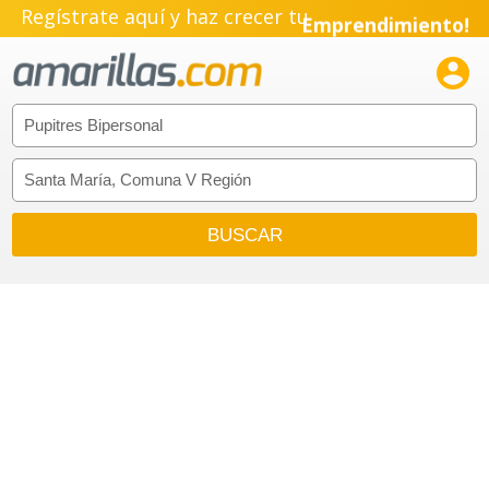
Regístrate aquí y haz crecer tu
Emprendimiento!
