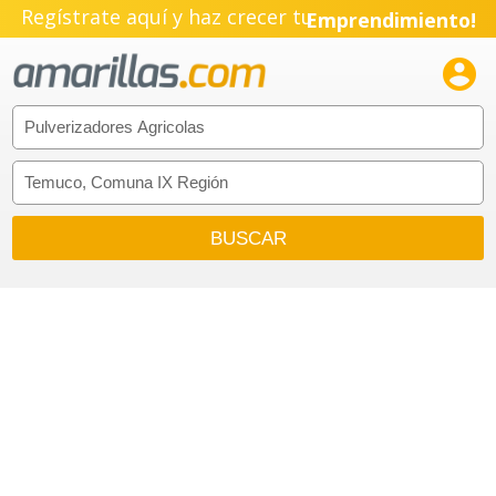
Regístrate aquí y haz crecer tu
Emprendimiento!
