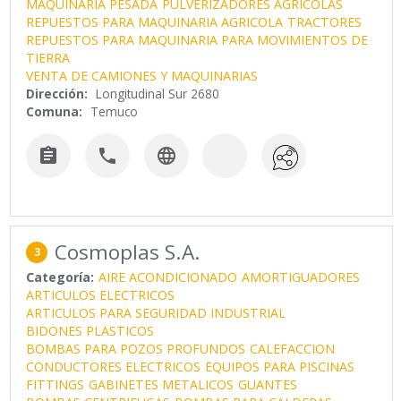
MAQUINARIA PESADA
PULVERIZADORES AGRICOLAS
REPUESTOS PARA MAQUINARIA AGRICOLA
TRACTORES
REPUESTOS PARA MAQUINARIA PARA MOVIMIENTOS DE
TIERRA
VENTA DE CAMIONES Y MAQUINARIAS
Dirección:
Longitudinal Sur 2680
Comuna:
Temuco



Cosmoplas S.A.
3
Categoría:
AIRE ACONDICIONADO
AMORTIGUADORES
ARTICULOS ELECTRICOS
ARTICULOS PARA SEGURIDAD INDUSTRIAL
BIDONES PLASTICOS
BOMBAS PARA POZOS PROFUNDOS
CALEFACCION
CONDUCTORES ELECTRICOS
EQUIPOS PARA PISCINAS
FITTINGS
GABINETES METALICOS
GUANTES