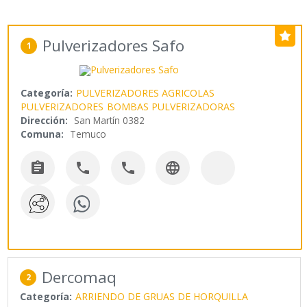
Pulverizadores Safo
1
Categoría:
PULVERIZADORES AGRICOLAS
PULVERIZADORES
BOMBAS PULVERIZADORAS
Dirección:
San Martín 0382
Comuna:
Temuco




Dercomaq
2
Categoría:
ARRIENDO DE GRUAS DE HORQUILLA