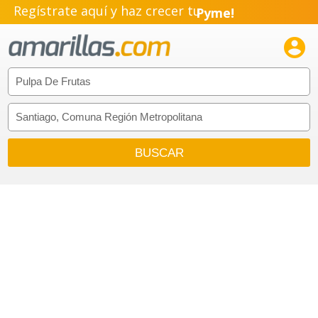
Pyme!
Regístrate aquí y haz crecer tu
Emprendimiento!
