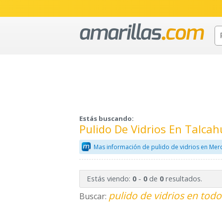
Estás buscando:
Pulido De Vidrios En Talca
Mas información de pulido de vidrios en Mer
Estás viendo:
-
de
resultados.
0
0
0
pulido de vidrios en todo
Buscar: