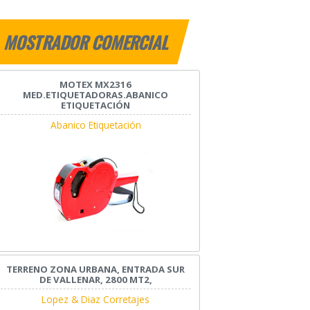
MOSTRADOR COMERCIAL
MOTEX MX2316
MED.ETIQUETADORAS.ABANICO
ETIQUETACIÓN
Abanico Etiquetación
TERRENO ZONA URBANA, ENTRADA SUR
DE VALLENAR, 2800 MT2,
Lopez & Diaz Corretajes